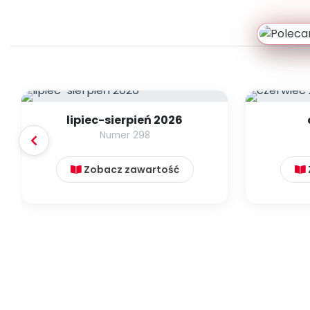
lipiec-sierpień 2026
Numer 298
Zobacz zawartość