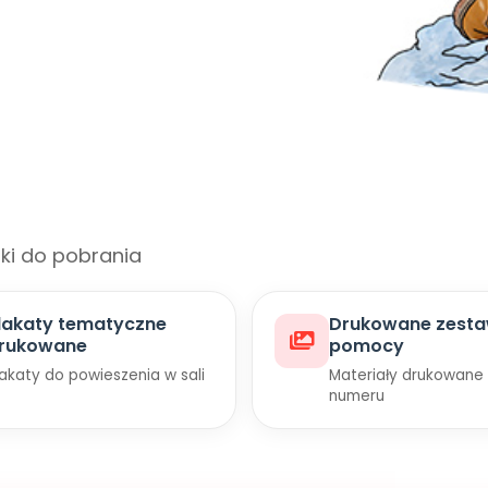
iki do pobrania
lakaty tematyczne
Drukowane zest
rukowane
pomocy
lakaty do powieszenia w sali
Materiały drukowane
numeru