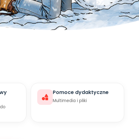
awy
Pomoce dydaktyczne
Multimedia i pliki
 do