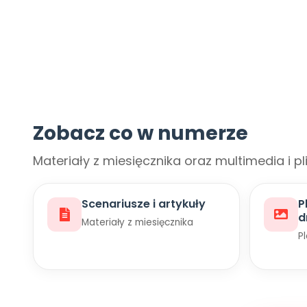
Zobacz co w numerze
Materiały z miesięcznika oraz multimedia i pl
Scenariusze i artykuły
P
d
Materiały z miesięcznika
P