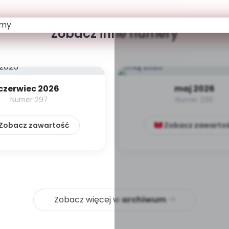
Zobacz inne numery
czerwiec 2026
maj 2026
Numer 297
Numer 296
Zobacz zawartość
Zobacz zawarto
Zobacz więcej w
archiwum