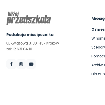
Miesię
O mies
Redakcja miesięcznika
W nume
ul. Kwiatowa 3, 30-437 Kraków
Scenari
tel: 12 631 04 10
Pomoce
Archiw
Dla aut