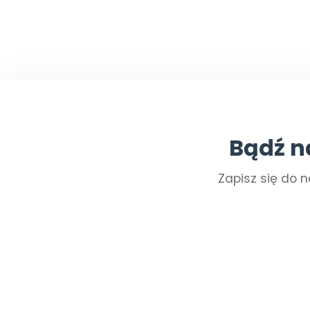
Bądź n
Zapisz się do n