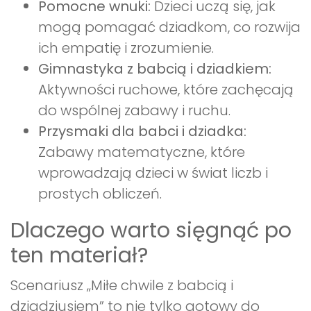
Pomocne wnuki:
Dzieci uczą się, jak
mogą pomagać dziadkom, co rozwija
ich empatię i zrozumienie.
Gimnastyka z babcią i dziadkiem:
Aktywności ruchowe, które zachęcają
do wspólnej zabawy i ruchu.
Przysmaki dla babci i dziadka:
Zabawy matematyczne, które
wprowadzają dzieci w świat liczb i
prostych obliczeń.
Dlaczego warto sięgnąć po
ten materiał?
Scenariusz „Miłe chwile z babcią i
dziadziusiem” to nie tylko gotowy do