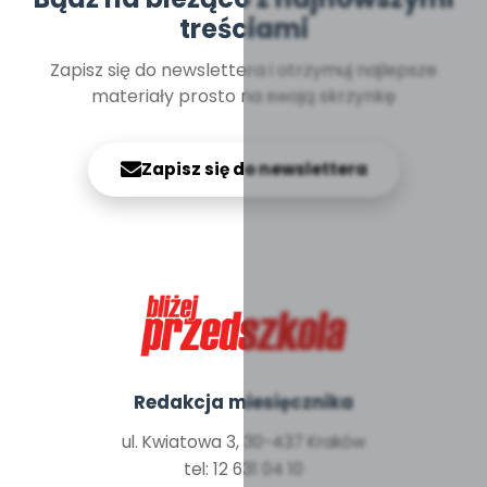
treściami
Zapisz się do newslettera i otrzymuj najlepsze
materiały prosto na swoją skrzynkę
Zapisz się do newslettera
Redakcja miesięcznika
ul. Kwiatowa 3, 30-437 Kraków
tel: 12 631 04 10