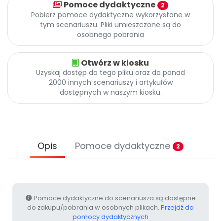
Pomoce dydaktyczne
Promocje
2
Pobierz pomoce dydaktyczne wykorzystane w
Pomoc
tym scenariuszu. Pliki umieszczone są do
osobnego pobrania
Otwórz w kiosku
Uzyskaj dostęp do tego pliku oraz do ponad
2000 innych scenariuszy i artykułów
dostępnych w naszym kiosku.
Opis
Pomoce dydaktyczne
2
Pomoce dydaktyczne do scenariusza są dostępne
do zakupu/pobrania w osobnych plikach.
Przejdź do
pomocy dydaktycznych