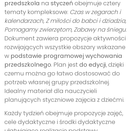
przedszkola
na
styczeń
obejmuje cztery
tematy kompleksowe:
Czas w zegarach i
kalendarzach, Z miłości do babci i dziadzia,
Pomagamy zwierzętom, Zabawy na śniegu
.
Dokument zawiera propozycje aktywności
rozwijających wszystkie obszary wskazane
w
podstawie programowej wychowania
przedszkolnego
. Plan jest
do edycji
, dzięki
czemu można go łatwo dostosować do
potrzeb własnej grupy przedszkolnej.
Idealny materiał dla nauczycieli
planujących styczniowe zajęcia z dziećmi.
Każdy tydzień obejmuje propozycje zajęć,
cele dydaktyczne i środki dydaktyczne
ułatwiające realizację podstawy