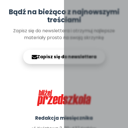
Bądź na bieżąco z najnowszymi
treściami
Zapisz się do newslettera i otrzymuj najlepsze
materiały prosto na swoją skrzynkę
Zapisz się do newslettera
Redakcja miesięcznika