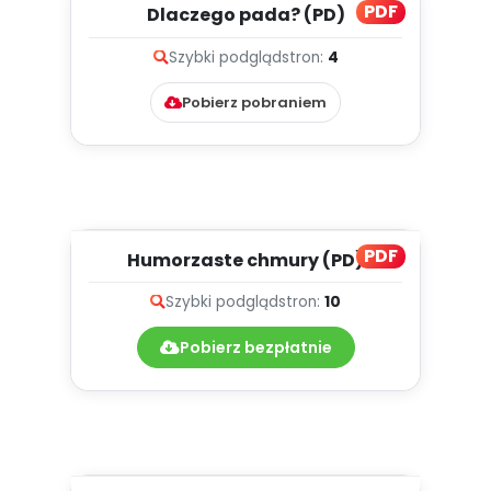
PDF
Dlaczego pada? (PD)
Szybki podgląd
stron:
4
Pobierz pobraniem
PDF
Humorzaste chmury (PD)
Szybki podgląd
stron:
10
Pobierz bezpłatnie