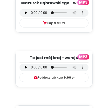
MP3
Mazurek Dąbrowskiego - wersja
wokalna (PD, mp3)
Kup
9.99
zł
MP3
To jest mój kraj - wersja
instrumentalna (PD, mp3)
Pobierz lub kup
9.99
zł