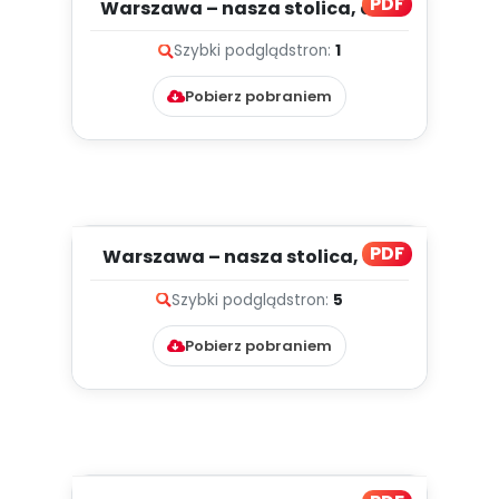
PDF
Warszawa – nasza stolica, cz. 2
(PD)
Szybki podgląd
stron:
1
Pobierz pobraniem
PDF
Warszawa – nasza stolica, cz. 1
(PD)
Szybki podgląd
stron:
5
Pobierz pobraniem