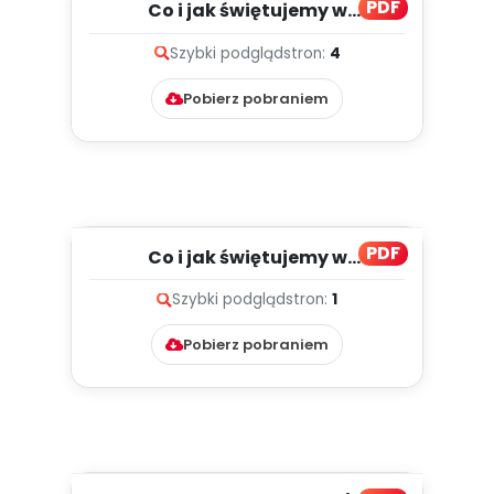
PDF
Co i jak świętujemy w
listopadzie?, cz. 2 (PD)
Szybki podgląd
stron:
4
Pobierz pobraniem
PDF
Co i jak świętujemy w
listopadzie?, cz. 1 (PD)
Szybki podgląd
stron:
1
Pobierz pobraniem