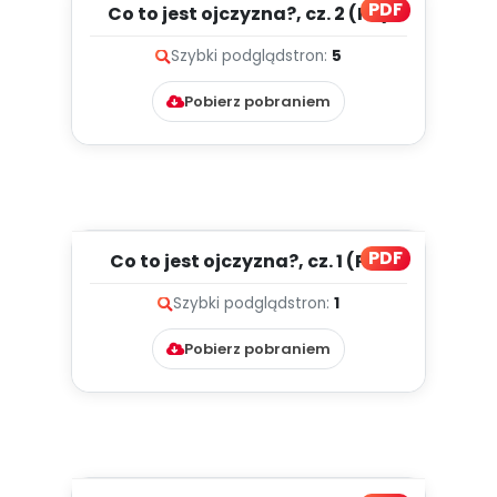
PDF
Co to jest ojczyzna?, cz. 2 (PD)
Szybki podgląd
stron:
5
Pobierz pobraniem
PDF
Co to jest ojczyzna?, cz. 1 (PD)
Szybki podgląd
stron:
1
Pobierz pobraniem