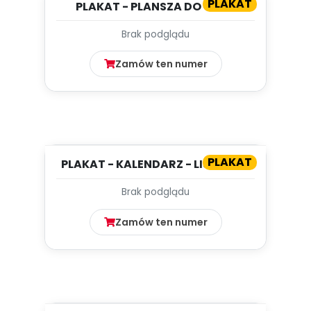
PLAKAT
PLAKAT - PLANSZA DO GRY -
KRASNOLUDKI WRACAJĄ DO
Brak podglądu
BAJKI...
Zamów ten numer
PLAKAT
PLAKAT - KALENDARZ - LISTOPAD
Brak podglądu
Zamów ten numer