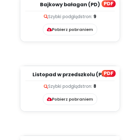
PDF
Bajkowy bałagan (PD)
Szybki podgląd
stron:
9
Pobierz pobraniem
PDF
Listopad w przedszkolu (PD)
Szybki podgląd
stron:
8
Pobierz pobraniem