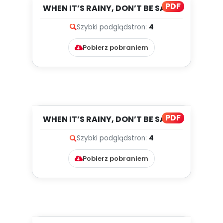
PDF
WHEN IT’S RAINY, DON’T BE SAD...,
cz. 2 (PD)
Szybki podgląd
stron:
4
Pobierz pobraniem
PDF
WHEN IT’S RAINY, DON’T BE SAD...,
cz. 1 (PD)
Szybki podgląd
stron:
4
Pobierz pobraniem