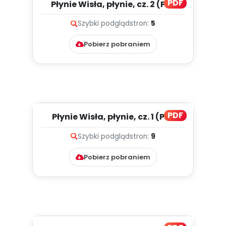
PDF
Płynie Wisła, płynie, cz. 2 (PD)
Szybki podgląd
stron:
5
Pobierz pobraniem
PDF
Płynie Wisła, płynie, cz. 1 (PD)
Szybki podgląd
stron:
9
Pobierz pobraniem