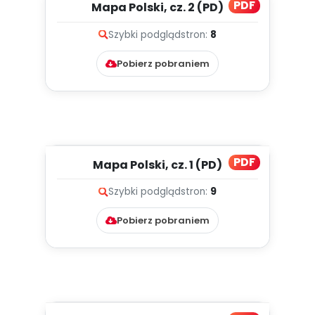
PDF
Mapa Polski, cz. 2 (PD)
Szybki podgląd
stron:
8
Pobierz pobraniem
PDF
Mapa Polski, cz. 1 (PD)
Szybki podgląd
stron:
9
Pobierz pobraniem