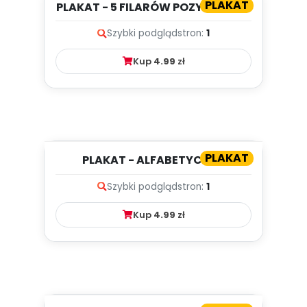
PLAKAT
PLAKAT - 5 FILARÓW POZYTYWNEJ
DYSCYPLINY
Szybki podgląd
stron:
1
Kup
4.99
zł
PLAKAT
PLAKAT - ALFABETYCZNA
GIMNASTYKA BUZI I JĘZYKA
Szybki podgląd
stron:
1
Kup
4.99
zł