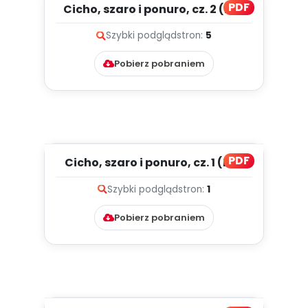
PDF
Cicho, szaro i ponuro, cz. 2 (PD)
Szybki podgląd
stron:
5
Pobierz pobraniem
PDF
Cicho, szaro i ponuro, cz. 1 (PD)
Szybki podgląd
stron:
1
Pobierz pobraniem