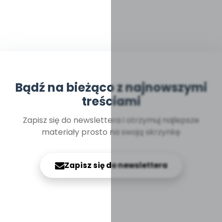
Bądź na bieżąco z najnowszymi
treściami
Zapisz się do newslettera i otrzymuj najlepsze
materiały prosto na swoją skrzynkę
Zapisz się do newslettera