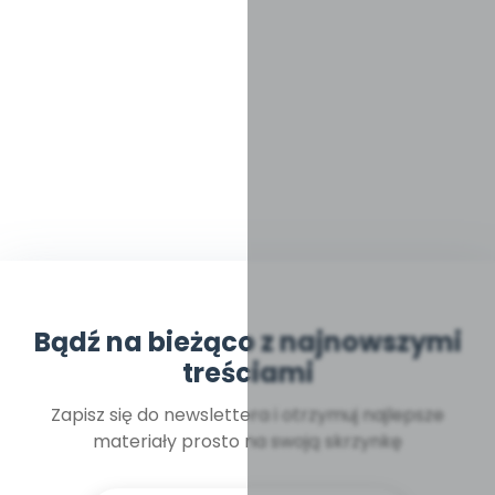
Bądź na bieżąco z najnowszymi
treściami
Zapisz się do newslettera i otrzymuj najlepsze
materiały prosto na swoją skrzynkę