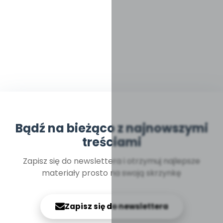
Bądź na bieżąco z najnowszymi
treściami
Zapisz się do newslettera i otrzymuj najlepsze
materiały prosto na swoją skrzynkę
Zapisz się do newslettera