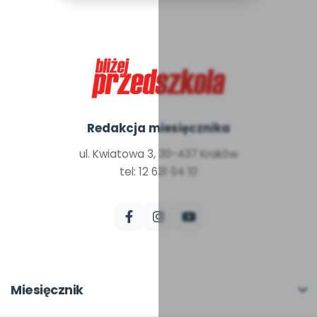
Redakcja miesięcznika
ul. Kwiatowa 3, 30-437 Kraków
tel: 12 631 04 10
Miesięcznik
O miesięczniku