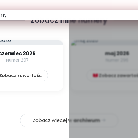
Zobacz inne numery
czerwiec 2026
maj 2026
Numer 297
Numer 296
Zobacz zawartość
Zobacz zawarto
Zobacz więcej w
archiwum