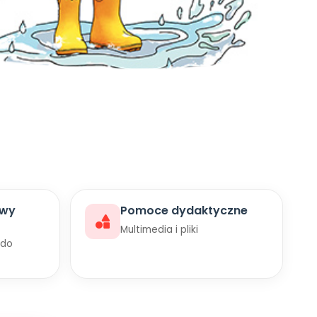
awy
Pomoce dydaktyczne
Multimedia i pliki
 do