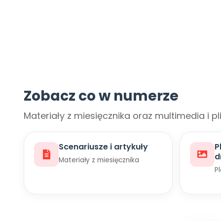
Zobacz co w numerze
Materiały z miesięcznika oraz multimedia i pl
Scenariusze i artykuły
P
d
Materiały z miesięcznika
P