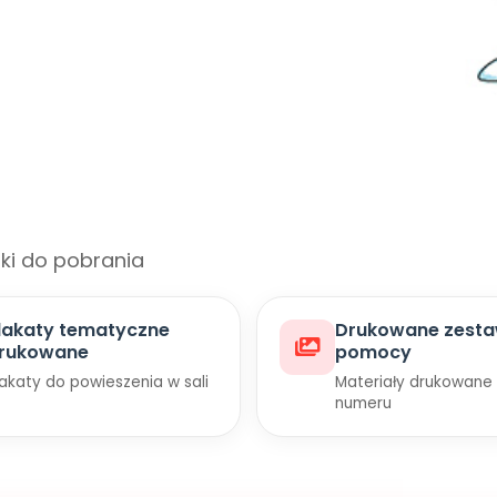
iki do pobrania
lakaty tematyczne
Drukowane zest
rukowane
pomocy
lakaty do powieszenia w sali
Materiały drukowane
numeru