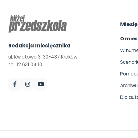
Miesię
O mies
Redakcja miesięcznika
W nume
ul. Kwiatowa 3, 30-437 Kraków
Scenari
tel: 12 631 04 10
Pomoce
Archiw
Dla aut