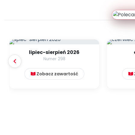
lipiec-sierpień 2026
Numer 298
Zobacz zawartość