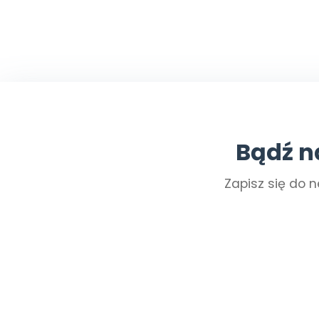
Bądź n
Zapisz się do n