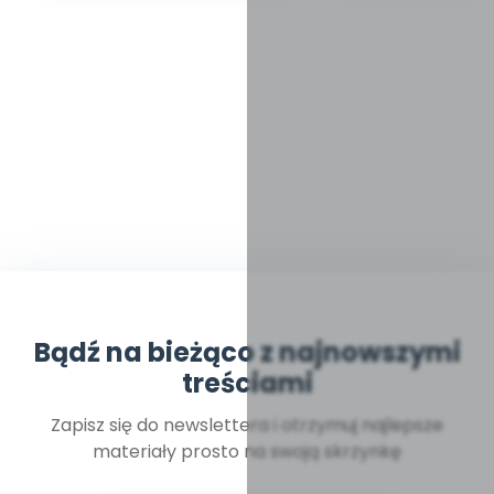
Bądź na bieżąco z najnowszymi
treściami
Zapisz się do newslettera i otrzymuj najlepsze
materiały prosto na swoją skrzynkę