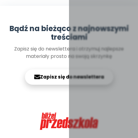
Bądź na bieżąco z najnowszymi
treściami
Zapisz się do newslettera i otrzymuj najlepsze
materiały prosto na swoją skrzynkę
Zapisz się do newslettera