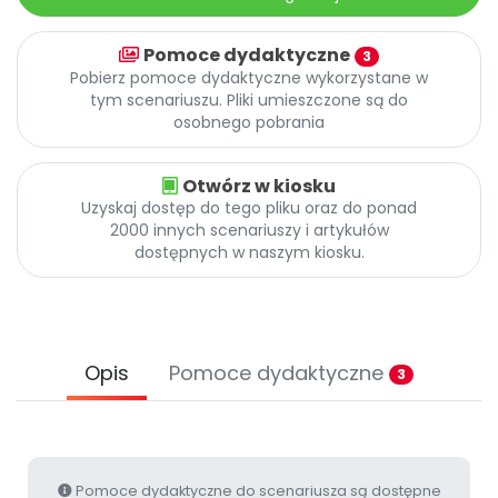
Archiwalne numery
Promocje
Pomoce dydaktyczne
3
Pomoc
Pobierz pomoce dydaktyczne wykorzystane w
tym scenariuszu. Pliki umieszczone są do
osobnego pobrania
Otwórz w kiosku
Uzyskaj dostęp do tego pliku oraz do ponad
2000 innych scenariuszy i artykułów
dostępnych w naszym kiosku.
Opis
Pomoce dydaktyczne
3
Pomoce dydaktyczne do scenariusza są dostępne