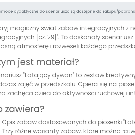
moce dydaktyczne do scenariusza są dostępne do zakupu/pobrania
ryj magiczny świat zabaw integracyjnych z 
egracyjnych [cz. 29]". To doskonały scenariusz
osną atmosferę i rozweseli każdego przedszk
ym jest materiał?
nariusz "Latający dywan" to zestaw kreatyw
czas zajęć w przedszkolu. Opiera się na piose
ra zachęca dzieci do aktywności ruchowej i int
 zawiera?
Opis zabaw dostosowanych do piosenki "Lat
Trzy różne warianty zabaw, które można łatw