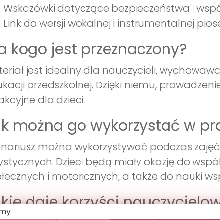
Wskazówki dotyczące bezpieczeństwa i wspó
Link do wersji wokalnej i instrumentalnej piose
a kogo jest przeznaczony?
eriał jest idealny dla nauczycieli, wychowawc
kacji przedszkolnej. Dzięki niemu, prowadzenie z
akcyjne dla dzieci.
k można go wykorzystać w pr
nariusz można wykorzystywać podczas zajęć 
ystycznych. Dzieci będą miały okazję do wspó
łecznych i motoricznych, a także do nauki ws
kie daje korzyści nauczycielow