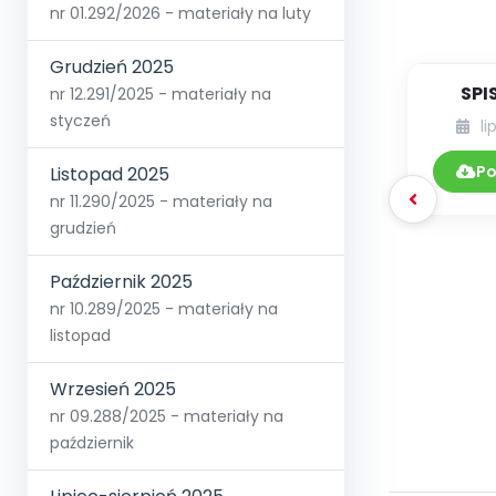
nr 01.292/2026 - materiały na luty
Grudzień 2025
SPI
nr 12.291/2025 - materiały na
styczeń
li
DYDA
8.2
Po
Listopad 2025
nr 11.290/2025 - materiały na
grudzień
Październik 2025
nr 10.289/2025 - materiały na
listopad
Wrzesień 2025
nr 09.288/2025 - materiały na
październik