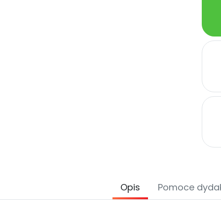
Opis
Pomoce dyda