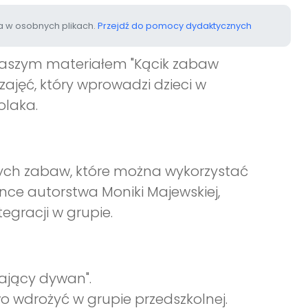
 w osobnych plikach.
Przejdź do pomocy dydaktycznych
naszym materiałem "Kącik zabaw
 zajęć, który wprowadzi dzieci w
olaka.
nych zabaw, które można wykorzystać
nce autorstwa Moniki Majewskiej,
egracji w grupie.
ający dywan".
o wdrożyć w grupie przedszkolnej.