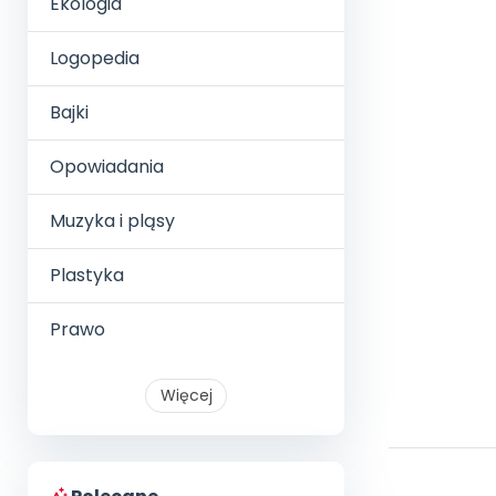
Ekologia
Logopedia
Bajki
Opowiadania
Muzyka i pląsy
Plastyka
Prawo
Więcej