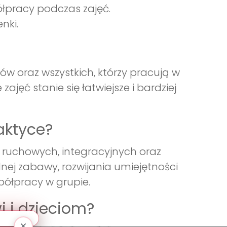
łpracy podczas zajęć.
nki.
ów oraz wszystkich, którzy pracują w
ajęć stanie się łatwiejsze i bardziej
aktyce?
ruchowych, integracyjnych oraz
lnej zabawy, rozwijania umiejętności
półpracy w grupie.
i i dzieciom?