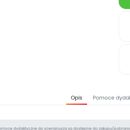
Opis
Pomoce dyda
moce dydaktyczne do scenariusza są dostępne do zakupu/pobrania