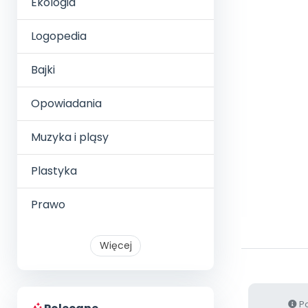
Ekologia
Logopedia
Bajki
Opowiadania
Muzyka i pląsy
Plastyka
Prawo
Więcej
Po