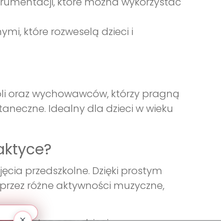
trumentacji, które można wykorzystać
i, które rozweselą dzieci i
koli oraz wychowawców, którzy pragną
aneczne. Idealny dla dzieci w wieku
aktyce?
ęcia przedszkolne. Dzięki prostym
 przez różne aktywności muzyczne,