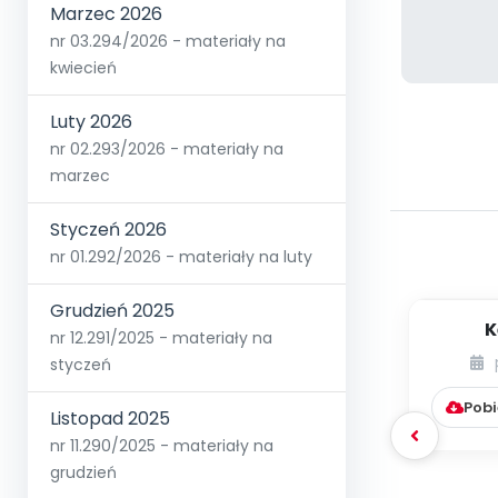
Marzec 2026
nr 03.294/2026 - materiały na
kwiecień
Luty 2026
nr 02.293/2026 - materiały na
marzec
Styczeń 2026
nr 01.292/2026 - materiały na luty
Grudzień 2025
K
nr 12.291/2025 - materiały na
integr
styczeń
Pobi
Listopad 2025
nr 11.290/2025 - materiały na
grudzień