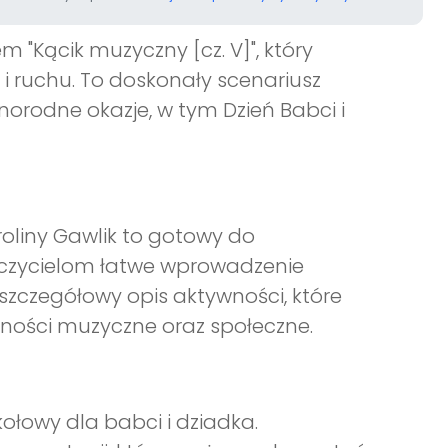
 "Kącik muzyczny [cz. V]", który
i ruchu. To doskonały scenariusz
żnorodne okazje, w tym Dzień Babci i
roliny Gawlik to gotowy do
auczycielom łatwe wprowadzenie
 szczegółowy opis aktywności, które
olności muzyczne oraz społeczne.
ołowy dla babci i dziadka.