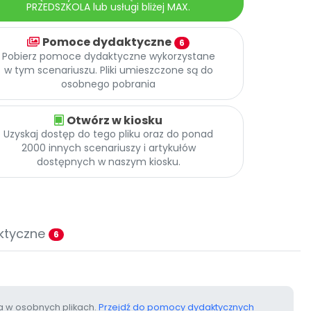
PRZEDSZKOLA lub usługi bliżej MAX.
Pomoce dydaktyczne
6
Pobierz pomoce dydaktyczne wykorzystane
w tym scenariuszu. Pliki umieszczone są do
osobnego pobrania
Otwórz w kiosku
Uzyskaj dostęp do tego pliku oraz do ponad
2000 innych scenariuszy i artykułów
dostępnych w naszym kiosku.
ktyczne
6
 w osobnych plikach.
Przejdź do pomocy dydaktycznych