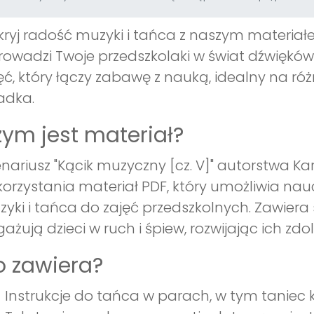
ryj radość muzyki i tańca z naszym materiałem
owadzi Twoje przedszkolaki w świat dźwięków 
ęć, który łączy zabawę z nauką, idealny na ró
adka.
ym jest materiał?
nariusz "Kącik muzyczny [cz. V]" autorstwa Ka
orzystania materiał PDF, który umożliwia n
yki i tańca do zajęć przedszkolnych. Zawiera
ażują dzieci w ruch i śpiew, rozwijając ich zd
 zawiera?
Instrukcje do tańca w parach, w tym taniec k