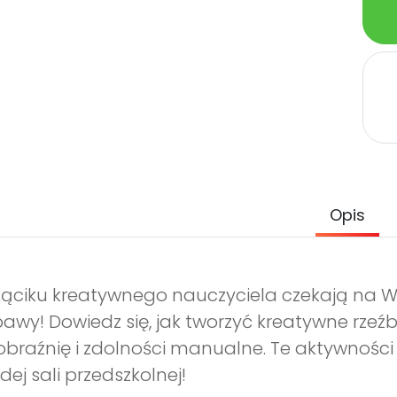
Opis
ąciku kreatywnego nauczyciela czekają na W
awy! Dowiedz się, jak tworzyć kreatywne rzeźby 
braźnię i zdolności manualne. Te aktywnoś
dej sali przedszkolnej!