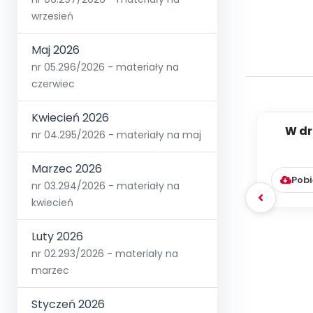
wrzesień
Maj 2026
nr 05.296/2026 - materiały na
czerwiec
Kwiecień 2026
W dr
nr 04.295/2026 - materiały na maj
[PBP -
Marzec 2026
Pobi
nr 03.294/2026 - materiały na
kwiecień
Luty 2026
nr 02.293/2026 - materiały na
marzec
Styczeń 2026