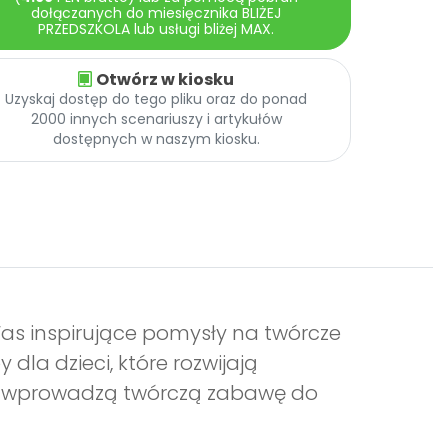
dołączanych do miesięcznika BLIŻEJ
PRZEDSZKOLA lub usługi bliżej MAX.
Otwórz w kiosku
Uzyskaj dostęp do tego pliku oraz do ponad
2000 innych scenariuszy i artykułów
dostępnych w naszym kiosku.
as inspirujące pomysły na twórcze
dla dzieci, które rozwijają
ci wprowadzą twórczą zabawę do