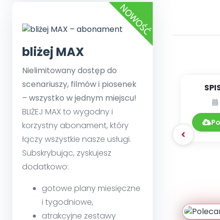
bliżej MAX
Nielimitowany dostęp do
scenariuszy, filmów i piosenek
SPI
– wszystko w jednym miejscu!
DY
BLIŻEJ MAX to wygodny i
Po
korzystny abonament, który
łączy wszystkie nasze usługi.
Subskrybując, zyskujesz
dodatkowo:
gotowe plany miesięczne
i tygodniowe,
atrakcyjne zestawy