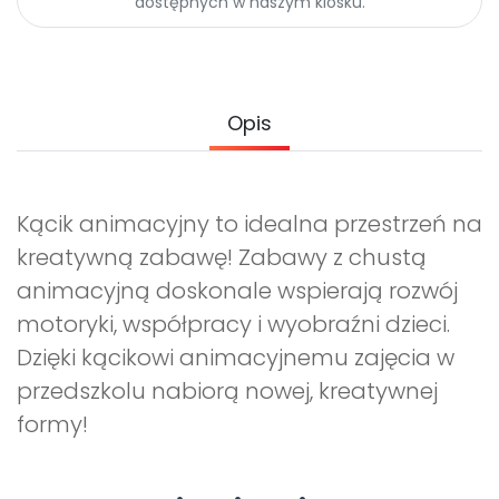
dostępnych w naszym kiosku.
Promocje
Pomoc
Opis
Kącik animacyjny to idealna przestrzeń na
kreatywną zabawę! Zabawy z chustą
animacyjną doskonale wspierają rozwój
motoryki, współpracy i wyobraźni dzieci.
Dzięki kącikowi animacyjnemu zajęcia w
przedszkolu nabiorą nowej, kreatywnej
formy!