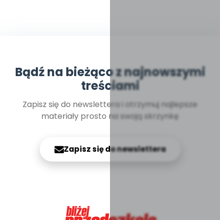
Bądź na bieżąco z najnowszymi
treściami
Zapisz się do newslettera i otrzymuj najlepsze
materiały prosto na swoją skrzynkę
Zapisz się do newslettera