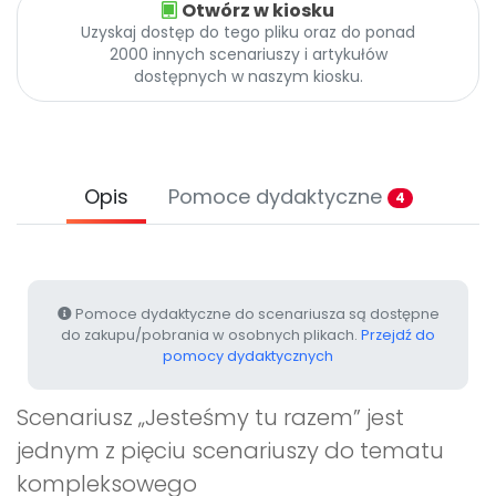
Otwórz w kiosku
Archiwalne numery
Uzyskaj dostęp do tego pliku oraz do ponad
Promocje
2000 innych scenariuszy i artykułów
Pomoc
dostępnych w naszym kiosku.
Opis
Pomoce dydaktyczne
4
Pomoce dydaktyczne do scenariusza są dostępne
do zakupu/pobrania w osobnych plikach.
Przejdź do
pomocy dydaktycznych
Scenariusz „Jesteśmy tu razem” jest
jednym z pięciu scenariuszy do tematu
kompleksowego