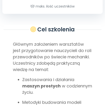
Archiwalne numery
maks. ilość uczestników
Promocje
Pomoc
Cel szkolenia
Głównym założeniem warsztatów
jest przygotowanie nauczycieli do roli
przewodników po świecie mechaniki.
Uczestnicy zdobędą praktyczną
wiedzę na temat:
Zastosowania i działania
maszyn prostych
w codziennym
życiu.
Metodyki budowania modeli