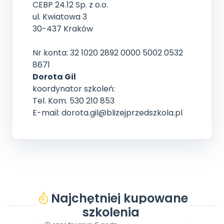
CEBP 24.12 Sp. z o.o.
ul. Kwiatowa 3
30-437 Kraków
Nr konta: 32 1020 2892 0000 5002 0532
8671
Dorota Gil
koordynator szkoleń:
Tel. Kom. 530 210 853
E-mail: dorota.gil@blizejprzedszkola.pl
Najchętniej kupowane
szkolenia
typ: szkolenie filmowe