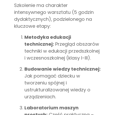
Szkolenie ma charakter
intensywnego warsztatu (5 godzin
dydaktycznych), podzielonego na
kluczowe etapy:
Metodyka edukacji
technicznej:
Przegląd obszarów
techniki w edukacji przedszkolnej
i wczesnoszkolnej (klasy I-III).
Budowanie wiedzy technicznej:
Jak pomagać dziecku w
tworzeniu spójnej i
ustrukturalizowanej wiedzy o
urządzeniach.
Laboratorium maszyn
prostych:
Część praktyczna –