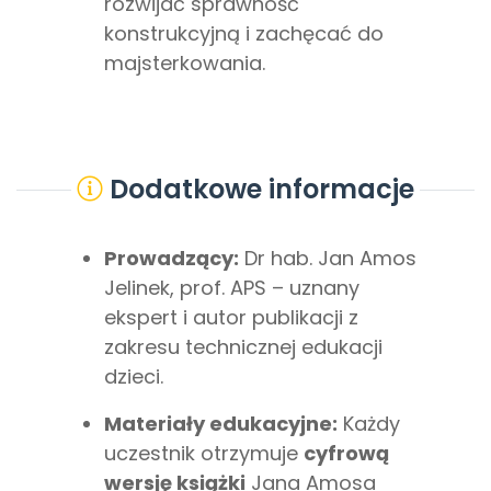
rozwijać sprawność
konstrukcyjną i zachęcać do
majsterkowania.
Dodatkowe informacje
Prowadzący:
Dr hab. Jan Amos
Jelinek, prof. APS – uznany
ekspert i autor publikacji z
zakresu technicznej edukacji
dzieci.
Materiały edukacyjne:
Każdy
uczestnik otrzymuje
cyfrową
wersję książki
Jana Amosa