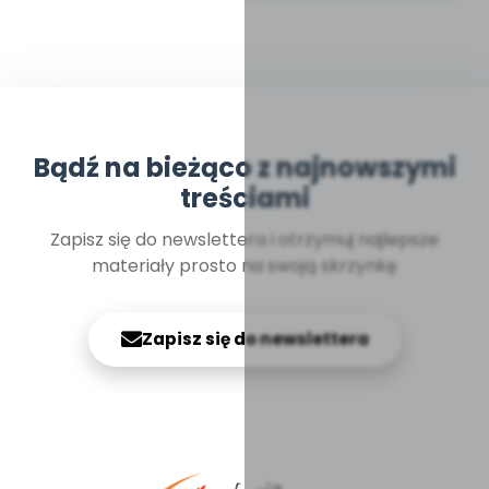
Bądź na bieżąco z najnowszymi
treściami
Zapisz się do newslettera i otrzymuj najlepsze
materiały prosto na swoją skrzynkę
Zapisz się do newslettera