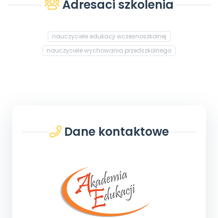
Adresaci szkolenia
nauczyciele edukacji wczesnoszkolnej
nauczyciele wychowania przedszkolnego
Dane kontaktowe