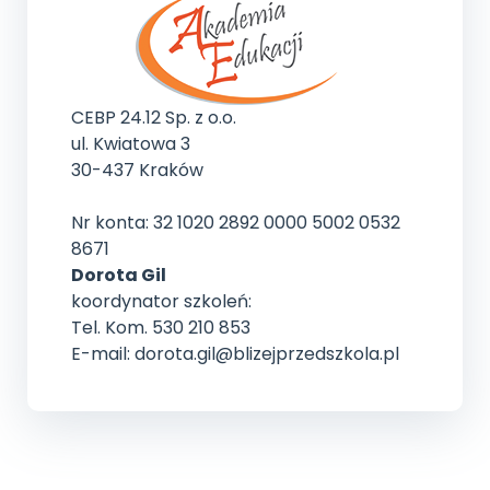
CEBP 24.12 Sp. z o.o.
ul. Kwiatowa 3
30-437 Kraków
Nr konta: 32 1020 2892 0000 5002 0532
8671
Dorota Gil
koordynator szkoleń:
Tel. Kom. 530 210 853
E-mail: dorota.gil@blizejprzedszkola.pl