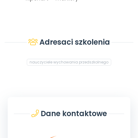
Adresaci szkolenia
nauczyciele wychowania przedszkolnego
Dane kontaktowe