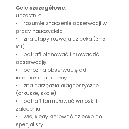
Cele szczegółowe:
Uczestnik:
• rozumie znaczenie obserwacji w
pracy nauczyciela
• zna etapy rozwoju dziecka (3–5
lat)
• potrafi planować i prowadzić
obserwację
• odróżnia obserwację od
interpretacji i oceny
• zna narzędzia diagnostyczne
(arkusze, skale)
• potrafi formułować wnioski i
zalecenia
• wie, kiedy kierować dziecko do
specjalisty