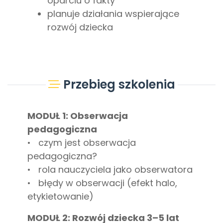
oparciu o fakty
planuje działania wspierające
rozwój dziecka
Przebieg szkolenia
MODUŁ 1: Obserwacja
pedagogiczna
• czym jest obserwacja
pedagogiczna?
• rola nauczyciela jako obserwatora
• błędy w obserwacji (efekt halo,
etykietowanie)
MODUŁ 2: Rozwój dziecka 3–5 lat