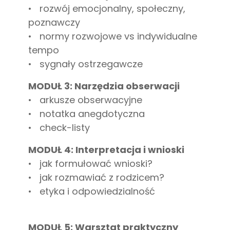
• rozwój emocjonalny, społeczny,
poznawczy
• normy rozwojowe vs indywidualne
tempo
• sygnały ostrzegawcze
MODUŁ 3: Narzędzia obserwacji
• arkusze obserwacyjne
• notatka anegdotyczna
• check-listy
MODUŁ 4: Interpretacja i wnioski
• jak formułować wnioski?
• jak rozmawiać z rodzicem?
• etyka i odpowiedzialność
MODUŁ 5: Warsztat praktyczny