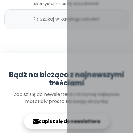
skorzystaj z naszej wyszukiwarki
Bądź na bieżąco z najnowszymi
treściami
Zapisz się do newslettera i otrzymuj najlepsze
materiały prosto na swoją skrzynkę
Zapisz się do newslettera