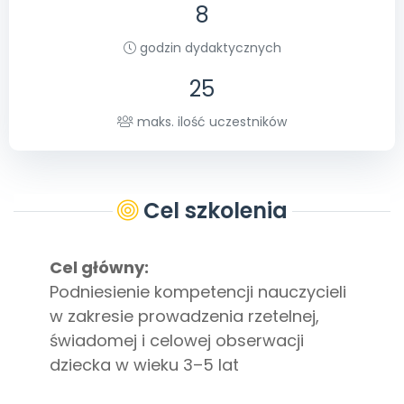
Archiwalne numery
8
Promocje
godzin dydaktycznych
Pomoc
25
maks. ilość uczestników
Cel szkolenia
Cel główny:
Podniesienie kompetencji nauczycieli
w zakresie prowadzenia rzetelnej,
świadomej i celowej obserwacji
dziecka w wieku 3–5 lat