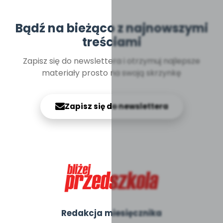
Bądź na bieżąco z najnowszymi
treściami
Zapisz się do newslettera i otrzymuj najlepsze
materiały prosto na swoją skrzynkę
Zapisz się do newslettera
Redakcja miesięcznika