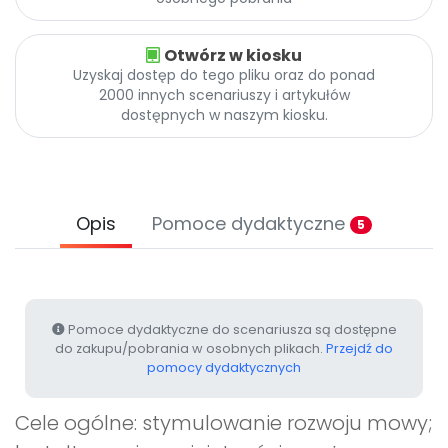
Promocje
Pomoc
Otwórz w kiosku
Uzyskaj dostęp do tego pliku oraz do ponad
2000 innych scenariuszy i artykułów
dostępnych w naszym kiosku.
Opis
Pomoce dydaktyczne
5
Pomoce dydaktyczne do scenariusza są dostępne
do zakupu/pobrania w osobnych plikach.
Przejdź do
pomocy dydaktycznych
Cele ogólne: stymulowanie rozwoju mowy;