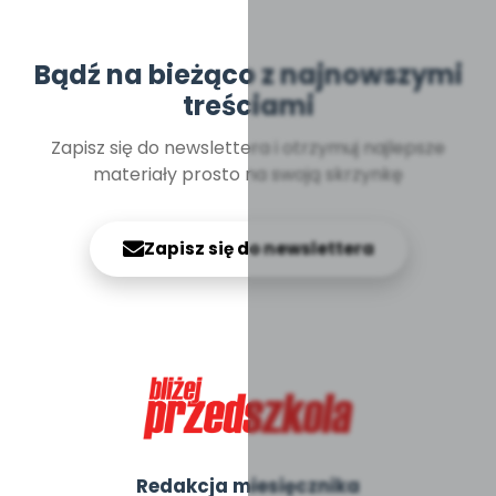
Bądź na bieżąco z najnowszymi
treściami
Zapisz się do newslettera i otrzymuj najlepsze
materiały prosto na swoją skrzynkę
Zapisz się do newslettera
Redakcja miesięcznika