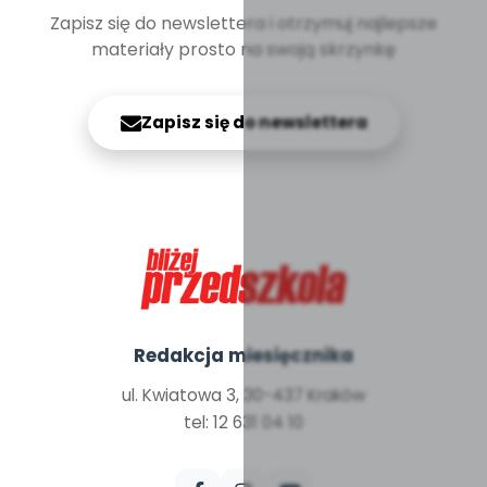
Zapisz się do newslettera i otrzymuj najlepsze
materiały prosto na swoją skrzynkę
Zapisz się do newslettera
Redakcja miesięcznika
ul. Kwiatowa 3, 30-437 Kraków
tel: 12 631 04 10