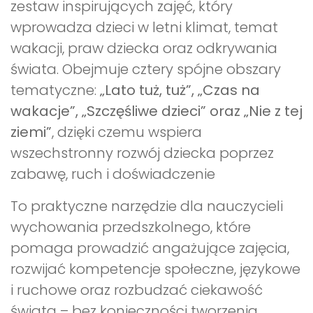
zestaw inspirujących zajęć, który
wprowadza dzieci w letni klimat, temat
wakacji, praw dziecka oraz odkrywania
świata. Obejmuje cztery spójne obszary
tematyczne:
„Lato tuż, tuż”, „Czas na
wakacje”, „Szczęśliwe dzieci” oraz „Nie z tej
ziemi”
, dzięki czemu wspiera
wszechstronny rozwój dziecka poprzez
zabawę, ruch i doświadczenie
To praktyczne narzędzie dla nauczycieli
wychowania przedszkolnego, które
pomaga prowadzić angażujące zajęcia,
rozwijać kompetencje społeczne, językowe
i ruchowe oraz rozbudzać ciekawość
świata – bez konieczności tworzenia