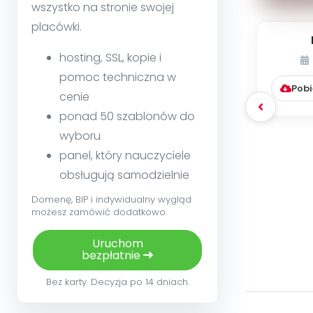
wszystko na stronie swojej
placówki.
pedag
hosting, SSL, kopie i
krok
pomoc techniczna w
Pobi
cenie
ponad 50 szablonów do
wyboru
panel, który nauczyciele
obsługują samodzielnie
Domenę, BIP i indywidualny wygląd
możesz zamówić dodatkowo.
Uruchom
bezpłatnie
Bez karty. Decyzja po 14 dniach.