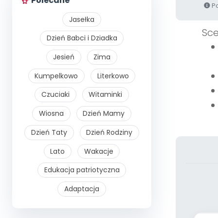
Polecane
Po
Jasełka
Sce
Dzień Babci i Dziadka
Jesień
Zima
Kumpelkowo
Literkowo
Czuciaki
Witaminki
Wiosna
Dzień Mamy
Dzień Taty
Dzień Rodziny
Lato
Wakacje
Edukacja patriotyczna
Adaptacja