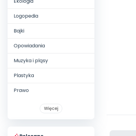
Ekologia
Logopedia
Bajki
Opowiadania
Muzyka i pląsy
Plastyka
Prawo
Więcej