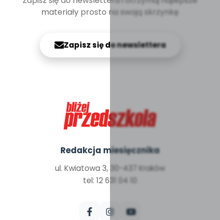
Zapisz się do newslettera i otrzymuj najlepsze
materiały prosto na swoją skrzynkę
Zapisz się do newslettera
Redakcja miesięcznika
ul. Kwiatowa 3, 30-437 Kraków
tel: 12 631 04 10