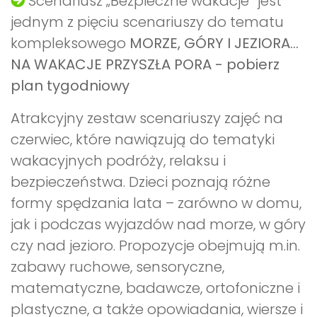
Scenariusz „Bezpieczne wakacje” jest
jednym z pięciu scenariuszy do tematu
kompleksowego
MORZE, GÓRY I JEZIORA...
NA WAKACJE PRZYSZŁA PORA - pobierz
plan tygodniowy
Atrakcyjny zestaw scenariuszy zajęć na
czerwiec, które nawiązują do tematyki
wakacyjnych podróży, relaksu i
bezpieczeństwa. Dzieci poznają różne
formy spędzania lata – zarówno w domu,
jak i podczas wyjazdów nad morze, w góry
czy nad jezioro. Propozycje obejmują m.in.
zabawy ruchowe, sensoryczne,
matematyczne, badawcze, ortofoniczne i
plastyczne, a także opowiadania, wiersze i