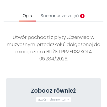
Opis
Scenariusze zajęć
1
Utwór pochodzi z płyty „Czerwiec w
muzycznym przedszkolu" dołączonej do
miesięcznika BLIŻEJ PRZEDSZKOLA
05.284/2025.
Zobacz również
utwór instrumentalny