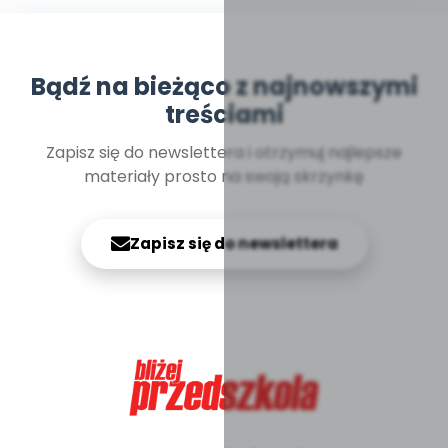
Bądź na bieżąco z najnowszymi
treściami
Zapisz się do newslettera i otrzymuj najlepsze
materiały prosto na swoją skrzynkę
Zapisz się do newslettera