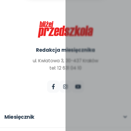
Redakcja miesięcznika
ul. Kwiatowa 3, 30-437 Kraków
tel: 12 631 04 10
Miesięcznik
O miesięczniku