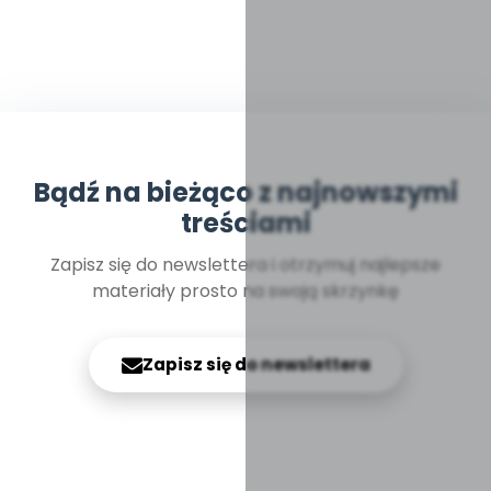
Bądź na bieżąco z najnowszymi
treściami
Zapisz się do newslettera i otrzymuj najlepsze
materiały prosto na swoją skrzynkę
Zapisz się do newslettera