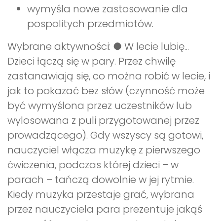
wymyśla nowe zastosowanie dla
pospolitych przedmiotów.
Wybrane aktywności: ● W lecie lubię...
Dzieci łączą się w pary. Przez chwilę
zastanawiają się, co można robić w lecie, i
jak to pokazać bez słów (czynność może
być wymyślona przez uczestników lub
wylosowana z puli przygotowanej przez
prowadzącego). Gdy wszyscy są gotowi,
nauczyciel włącza muzykę z pierwszego
ćwiczenia, podczas której dzieci – w
parach – tańczą dowolnie w jej rytmie.
Kiedy muzyka przestaje grać, wybrana
przez nauczyciela para prezentuje jakąś