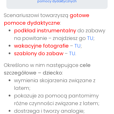
pomocy dydaktycznych
Scenariuszowi towarzyszą
gotowe
pomoce dydaktyczne
:
podkład instrumentalny
do zabawy
na powitanie – znajdziesz go
TU
;
wakacyjne fotografie
–
TU
;
szablony do zabaw
–
TU
.
Określono w nim następujące
cele
szczegółowe – dziecko
:
wymienia skojarzenia związane z
latem;
pokazuje za pomocą pantomimy
różne czynności związane z latem;
dostrzega i tworzy analogie;