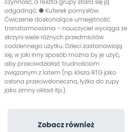
czynność, a reszta grupy stara się ją
odgadnąć. ● Kuferek pomysłów.
Ćwiczenie doskonalące umiejętność
transformowania – nauczyciel wyciąga ze
skrzyni wiele różnych przedmiotów
codziennego użytku. Dzieci zastanawiają
się, w jaki inny sposób można by je użyć,
aby przeciwdziałać trudnościom
związanym z latem (np. klisza RTG jako
osłona przeciwsłoneczna, łyżka do zupy
jako zimny okład itp.).
Zobacz również