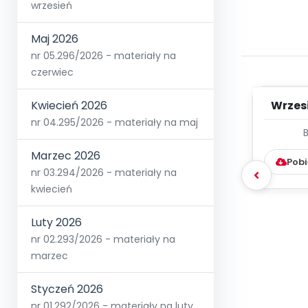
wrzesień
Maj 2026
nr 05.296/2026 - materiały na
czerwiec
Wrzes
Kwiecień 2026
nr 04.295/2026 - materiały na maj
WYC
D
Marzec 2026
Pobi
nr 03.294/2026 - materiały na
kwiecień
Luty 2026
nr 02.293/2026 - materiały na
marzec
Styczeń 2026
nr 01.292/2026 - materiały na luty