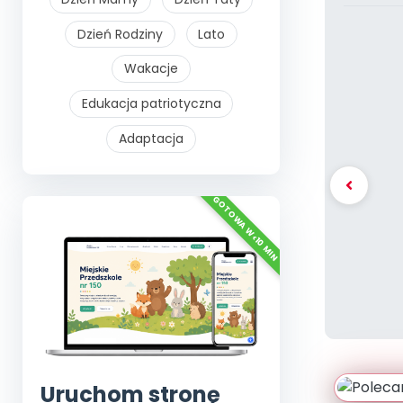
Dzień Rodziny
Lato
Wakacje
Edukacja patriotyczna
Adaptacja
Uruchom stronę