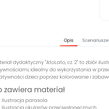
Opis
Scenariusze
eriał dydaktyczny "AtoLato, cz. 2" to zbiór ilus
ywnościami, idealny do wykorzystania w prze
atywności dzieci poprzez kolorowanie i zabaw
 zawiera materiał
Ilustracja parasola
Ilustracja okularów przeciwsłonecznych