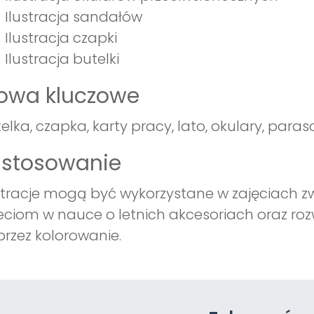
Ilustracja sandałów
Ilustracja czapki
Ilustracja butelki
łowa kluczowe
elka, czapka, karty pracy, lato, okulary, paras
astosowanie
stracje mogą być wykorzystane w zajęciach 
eciom w nauce o letnich akcesoriach oraz ro
rzez kolorowanie.