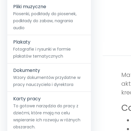
Pliki muzyczne
Piosenki, podkłady do piosenek,
podkłady do zabaw, nagrania
audio
Plakaty
Fotografie i rysunki w formie
plakatów tematycznych
Dokumenty
Mat
Wzory dokumentów przydatne w
akt
pracy nauczyciela i dyrektora
kre
Karty pracy
Co
To gotowe narzędzia do pracy z
dziećmi, które mają na celu
wspieranie ich rozwoju w różnych
obszarach.