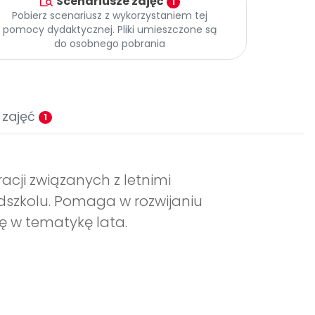
Scenariusze zajęć
1
Pobierz scenariusz z wykorzystaniem tej
pomocy dydaktycznej. Pliki umieszczone są
do osobnego pobrania
 zajęć
1
tracji związanych z letnimi
dszkolu. Pomaga w rozwijaniu
ę w tematykę lata.