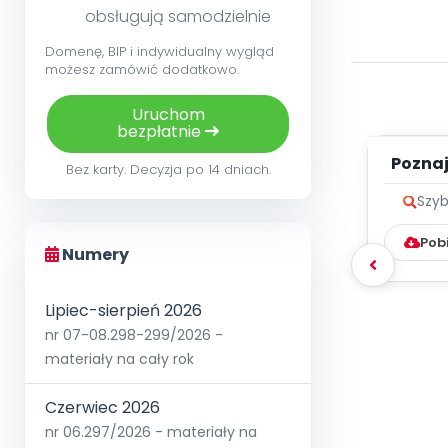
obsługują samodzielnie
Domenę, BIP i indywidualny wygląd
możesz zamówić dodatkowo.
Uruchom
bezpłatnie
Poznaje
Bez karty. Decyzja po 14 dniach.
Szyb
Pob
Numery
Lipiec-sierpień 2026
nr 07-08.298-299/2026 -
materiały na cały rok
Czerwiec 2026
nr 06.297/2026 - materiały na