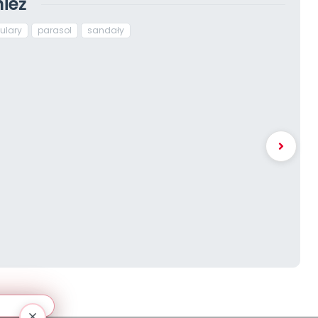
ież
ulary
parasol
sandały