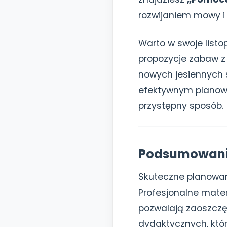
rozwijaniem mowy i 
Warto w swoje listo
propozycje zabaw z
nowych jesiennych 
efektywnym planowan
przystępny sposób.
Podsumowan
Skuteczne planowani
Profesjonalne mater
pozwalają zaoszczę
dydaktycznych, któr