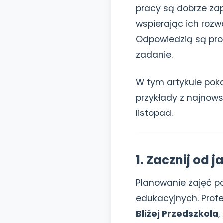
pracy są dobrze zap
wspierając ich rozw
Odpowiedzią są pro
zadanie.
W tym artykule poka
przykłady z najnow
listopad.
1. Zacznij od 
Planowanie zajęć p
edukacyjnych. Profe
Bliżej Przedszkola
,