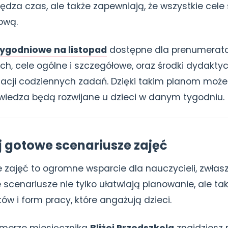
czędza czas, ale także zapewniają, że wszystkie cele
ową.
tygodniowe na listopad
dostępne dla prenumerato
ch, cele ogólne i szczegółowe, oraz środki dydaktyc
zacji codziennych zadań. Dzięki takim planom możes
i wiedza będą rozwijane u dzieci w danym tygodniu.
j gotowe scenariusze zajęć
 zajęć to ogromne wsparcie dla nauczycieli, zwłas
e scenariusze nie tylko ułatwiają planowanie, ale t
w i form pracy, które angażują dzieci.