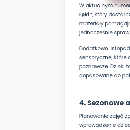
W aktualnym numerz
ręki”
, który dostar
materiały pomagają 
jednocześnie sprawia
Dodatkowo listopad
sensoryczne, które 
poznawcze. Dzięki t
dopasowane do pot
4. Sezonowe a
Planowanie zajęć zgo
wprowadzenie dzieci