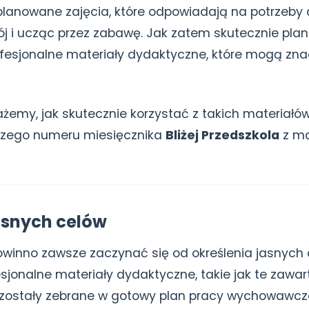
lanowane zajęcia, które odpowiadają na potrzeby d
ój i ucząc przez zabawę. Jak zatem skutecznie pla
fesjonalne materiały dydaktyczne, które mogą zna
żemy, jak skutecznie korzystać z takich materiałów
szego numeru miesięcznika
Bliżej Przedszkola
z ma
jasnych celów
owinno zawsze zaczynać się od określenia jasnych
sjonalne materiały dydaktyczne, takie jak te zawar
 zostały zebrane w gotowy plan pracy wychowawcz