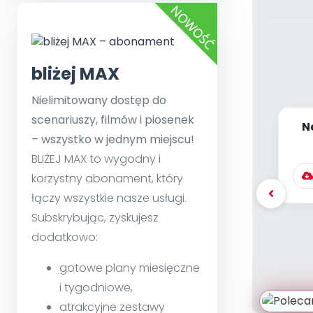
bliżej MAX
Nielimitowany dostęp do
scenariuszy, filmów i piosenek
N
– wszystko w jednym miejscu!
[P
BLIŻEJ MAX to wygodny i
korzystny abonament, który
łączy wszystkie nasze usługi.
Subskrybując, zyskujesz
dodatkowo:
gotowe plany miesięczne
i tygodniowe,
atrakcyjne zestawy