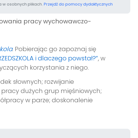
 w osobnych plikach.
Przejdź do pomocy dydaktycznych
anowania pracy wychowawczo-
zkola
. Pobierając go zapoznaj się
PRZEDSZKOLA i dlaczego powstał?”
, w
yczących korzystania z niego.
ek słownych; rozwijanie
e pracy dużych grup mięśniowych;
ółpracy w parze; doskonalenie