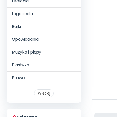
Ekologia
Logopedia
Bajki
Opowiadania
Muzyka i pląsy
Plastyka
Prawo
Więcej