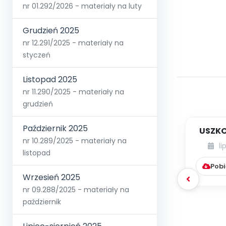
nr 01.292/2026 - materiały na luty
Grudzień 2025
nr 12.291/2025 - materiały na
styczeń
Listopad 2025
nr 11.290/2025 - materiały na
grudzień
Październik 2025
USZKO
nr 10.289/2025 - materiały na
li
listopad
Pobi
Wrzesień 2025
nr 09.288/2025 - materiały na
październik