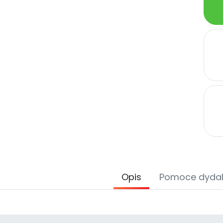
Opis
Pomoce dyda