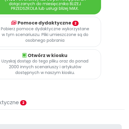
dołączanych do miesięcznika BLIŻEJ
PRZEDSZKOLA lub usługi bliżej MAX.
Pomoce dydaktyczne
2
Pobierz pomoce dydaktyczne wykorzystane
w tym scenariuszu. Pliki umieszczone są do
osobnego pobrania
Otwórz w kiosku
Uzyskaj dostęp do tego pliku oraz do ponad
2000 innych scenariuszy i artykułów
dostępnych w naszym kiosku.
ktyczne
2