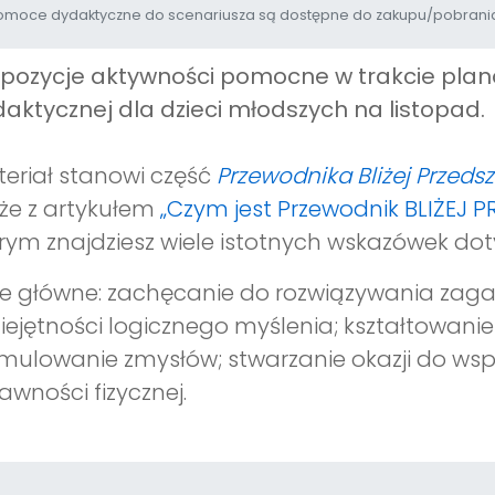
moce dydaktyczne do scenariusza są dostępne do zakupu/pobrania
opozycje aktywności pomocne w trakcie pl
aktycznej dla dzieci młodszych na listopad.
eriał stanowi część
Przewodnika Bliżej Przeds
że z artykułem
„Czym jest Przewodnik BLIŻEJ 
rym znajdziesz wiele istotnych wskazówek dot
e główne: zachęcanie do rozwiązywania zagad
ejętności logicznego myślenia; kształtowani
mulowanie zmysłów; stwarzanie okazji do wsp
awności fizycznej.