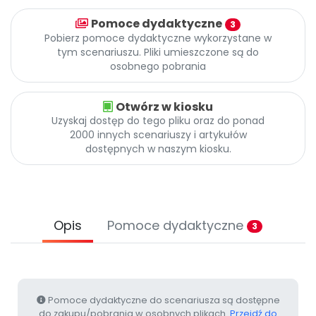
Promocje
Pomoce dydaktyczne
3
Pomoc
Pobierz pomoce dydaktyczne wykorzystane w
tym scenariuszu. Pliki umieszczone są do
osobnego pobrania
Otwórz w kiosku
Uzyskaj dostęp do tego pliku oraz do ponad
2000 innych scenariuszy i artykułów
dostępnych w naszym kiosku.
Opis
Pomoce dydaktyczne
3
Pomoce dydaktyczne do scenariusza są dostępne
do zakupu/pobrania w osobnych plikach.
Przejdź do