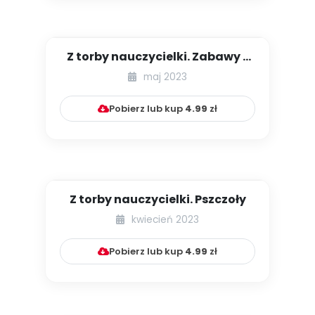
Z torby nauczycielki. Zabawy z
rybami
maj 2023
Pobierz lub kup
4.99
zł
Z torby nauczycielki. Pszczoły
kwiecień 2023
Pobierz lub kup
4.99
zł