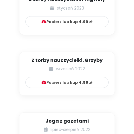
styczeń 2023
Pobierz lub kup
4.99
zł
Z torby nauczycielki. Grzyby
wrzesień 2022
Pobierz lub kup
4.99
zł
Joga z gazetami
lipiec-sierpień 2022