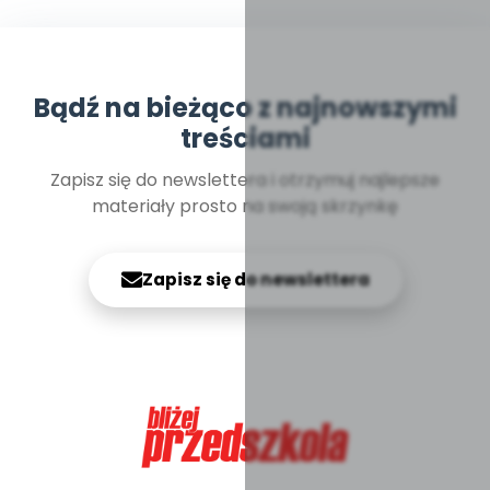
Bądź na bieżąco z najnowszymi
treściami
Zapisz się do newslettera i otrzymuj najlepsze
materiały prosto na swoją skrzynkę
Zapisz się do newslettera