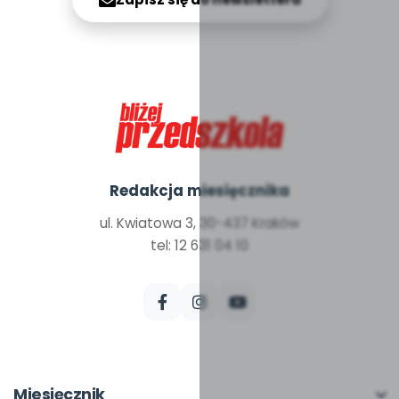
Redakcja miesięcznika
ul. Kwiatowa 3, 30-437 Kraków
tel: 12 631 04 10
Miesięcznik