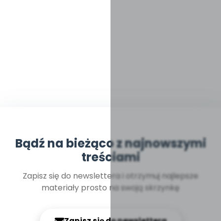
Bądź na bieżąco z najnowszymi
treściami
Zapisz się do newslettera i otrzymuj najlepsze
materiały prosto na swoją skrzynkę
Zapisz się do newslettera