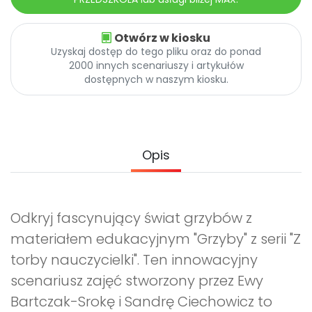
Archiwalne numery
Promocje
Otwórz w kiosku
Pomoc
Uzyskaj dostęp do tego pliku oraz do ponad
2000 innych scenariuszy i artykułów
dostępnych w naszym kiosku.
Opis
Odkryj fascynujący świat grzybów z
materiałem edukacyjnym "Grzyby" z serii "Z
torby nauczycielki". Ten innowacyjny
scenariusz zajęć stworzony przez Ewy
Bartczak-Srokę i Sandrę Ciechowicz to