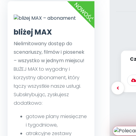
bliżej MAX
Nielimitowany dostęp do
scenariuszy, filmów i piosenek
Cz
– wszystko w jednym miejscu!
[P
BLIŻEJ MAX to wygodny i
korzystny abonament, który
łączy wszystkie nasze usługi.
Subskrybując, zyskujesz
dodatkowo:
gotowe plany miesięczne
i tygodniowe,
atrakcyjne zestawy