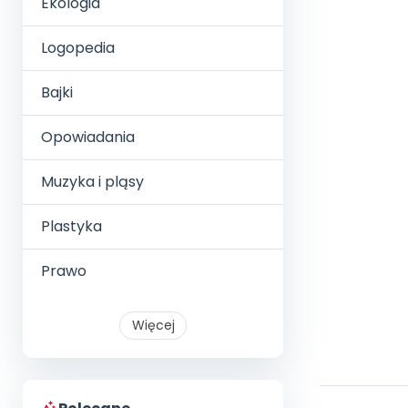
Ekologia
Logopedia
Bajki
Opowiadania
Muzyka i pląsy
Plastyka
Prawo
Więcej