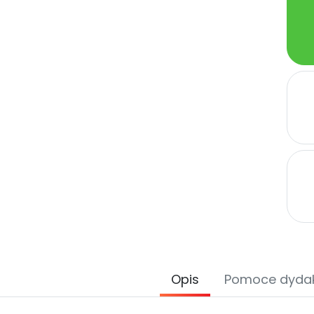
Opis
Pomoce dyda