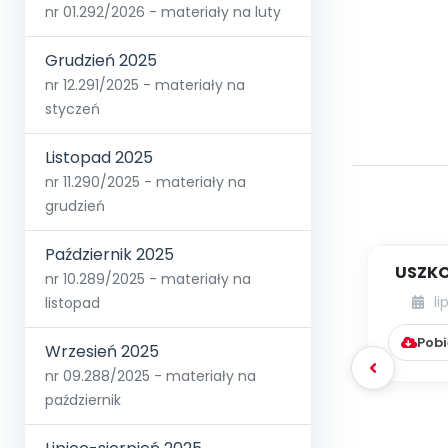
nr 01.292/2026 - materiały na luty
Grudzień 2025
nr 12.291/2025 - materiały na
styczeń
Listopad 2025
nr 11.290/2025 - materiały na
grudzień
Październik 2025
USZKO
nr 10.289/2025 - materiały na
li
listopad
Pobi
Wrzesień 2025
nr 09.288/2025 - materiały na
październik