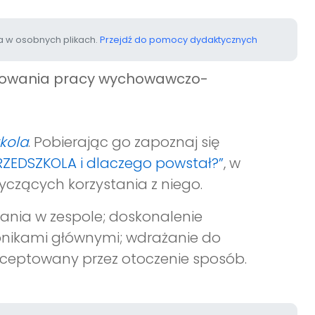
 w osobnych plikach.
Przejdź do pomocy dydaktycznych
anowania pracy wychowawczo-
zkola
. Pobierając go zapoznaj się
PRZEDSZKOLA i dlaczego powstał?”
, w
yczących korzystania z niego.
ania w zespole; doskonalenie
zebnikami głównymi; wdrażanie do
kceptowany przez otoczenie sposób.