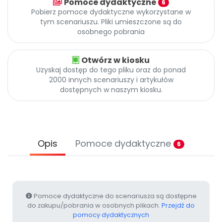
Pomoce dydaktyczne
6
Promocje
Pobierz pomoce dydaktyczne wykorzystane w
Pomoc
tym scenariuszu. Pliki umieszczone są do
osobnego pobrania
Otwórz w kiosku
Uzyskaj dostęp do tego pliku oraz do ponad
2000 innych scenariuszy i artykułów
dostępnych w naszym kiosku.
Opis
Pomoce dydaktyczne
6
Pomoce dydaktyczne do scenariusza są dostępne
do zakupu/pobrania w osobnych plikach.
Przejdź do
pomocy dydaktycznych