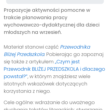
Propozycje aktywności pomocne w
trakcie planowania pracy
wychowawczo-dydaktycznej dla dzieci
młodszych na wrzesień
.
Materiał stanowi część
Przewodnika
Bliżej Przedszkola
. Pobierając go zapoznaj
się także z artykułem
„Czym jest
Przewodnik BLIŻEJ PRZEDSZKOLA i dlaczego
powstał?”
, w którym znajdziesz wiele
istotnych wskazówek dotyczących
korzystania z niego.
Cele ogólne: wdrażanie do uważnego
słuchania tekstów literackich; stwarzanie