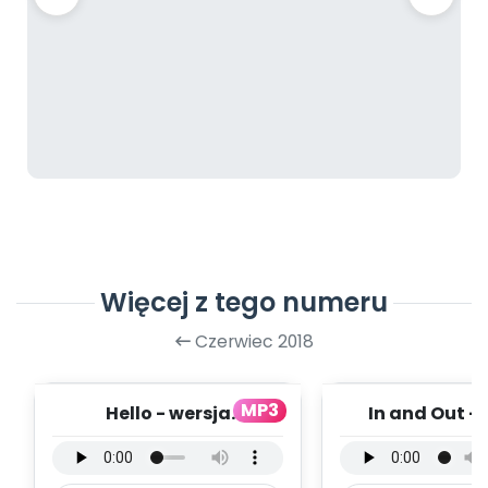
Więcej z tego numeru
Czerwiec 2018
MP3
Hello - wersja
In and Out - 
instrumentalna (PD,
instrumental
mp3)
mp3)