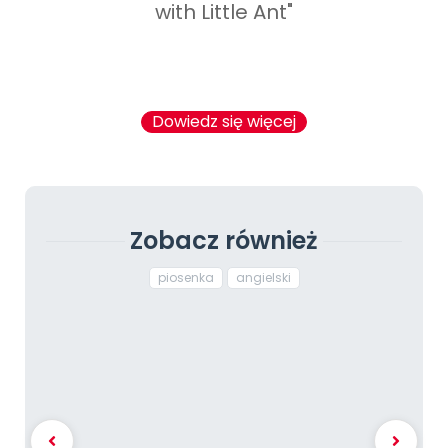
with Little Ant"
Dowiedz się więcej
Zobacz również
piosenka
angielski