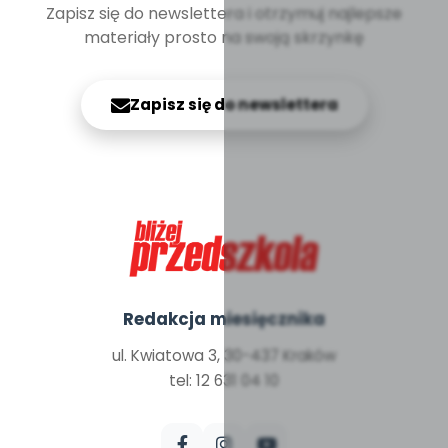
Zapisz się do newslettera i otrzymuj najlepsze
materiały prosto na swoją skrzynkę
Zapisz się do newslettera
Redakcja miesięcznika
ul. Kwiatowa 3, 30-437 Kraków
tel: 12 631 04 10