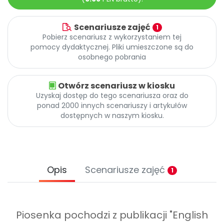
Archiwalne numery
Promocje
Scenariusze zajęć
1
Pomoc
Pobierz scenariusz z wykorzystaniem tej
pomocy dydaktycznej. Pliki umieszczone są do
osobnego pobrania
Otwórz scenariusz w kiosku
Uzyskaj dostęp do tego scenariusza oraz do
ponad 2000 innych scenariuszy i artykułów
dostępnych w naszym kiosku.
Opis
Scenariusze zajęć
1
Piosenka pochodzi z publikacji "English