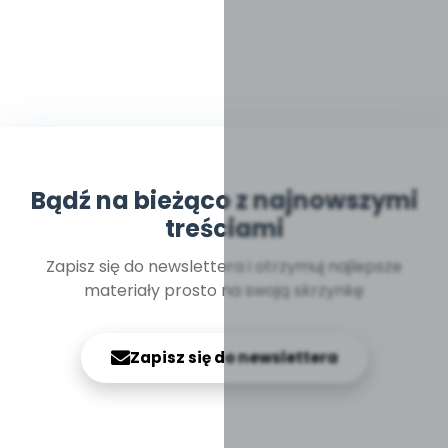
Bądź na bieżąco z najnowszymi
treściami
Zapisz się do newslettera i otrzymuj najlepsze
materiały prosto na swoją skrzynkę
Zapisz się do newslettera