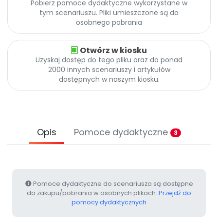
Pobierz pomoce dydaktyczne wykorzystane w
Promocje
tym scenariuszu. Pliki umieszczone są do
Pomoc
osobnego pobrania
Otwórz w kiosku
Uzyskaj dostęp do tego pliku oraz do ponad
2000 innych scenariuszy i artykułów
dostępnych w naszym kiosku.
Opis
Pomoce dydaktyczne
3
Pomoce dydaktyczne do scenariusza są dostępne
do zakupu/pobrania w osobnych plikach.
Przejdź do
pomocy dydaktycznych