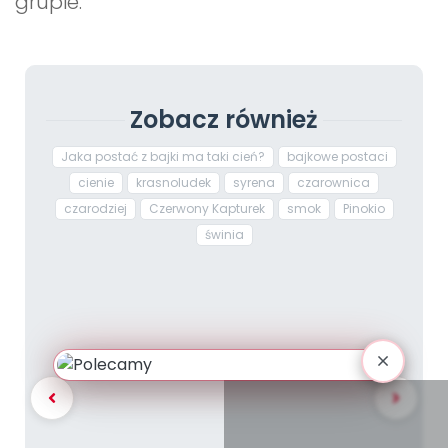
grupie.
Zobacz również
Jaka postać z bajki ma taki cień?
bajkowe postaci
cienie
krasnoludek
syrena
czarownica
czarodziej
Czerwony Kapturek
smok
Pinokio
świnia