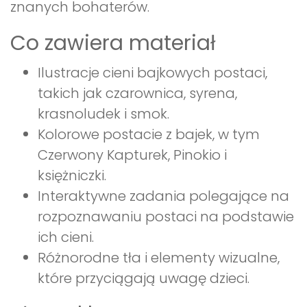
znanych bohaterów.
Co zawiera materiał
Ilustracje cieni bajkowych postaci,
takich jak czarownica, syrena,
krasnoludek i smok.
Kolorowe postacie z bajek, w tym
Czerwony Kapturek, Pinokio i
księżniczki.
Interaktywne zadania polegające na
rozpoznawaniu postaci na podstawie
ich cieni.
Różnorodne tła i elementy wizualne,
które przyciągają uwagę dzieci.