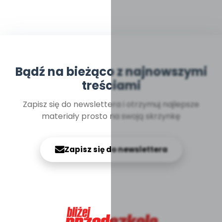
Bądź na bieżąco z najnowszymi
treściami
Zapisz się do newslettera i otrzymuj najlepsze
materiały prosto na swoją skrzynkę
Zapisz się do newslettera