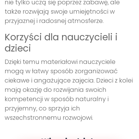
nie tylko uczą się poprzez zabawę, ale
także rozwijają swoje umiejętności w
przyjaznej i radosnej atmosferze.
Korzyści dla nauczycieli i
dzieci
Dzięki temu materiałowi nauczyciele
mogą w łatwy sposób zorganizować
ciekawe i angażujące zajęcia. Dzieci z kolei
mają okazję do rozwijania swoich
kompetencji w sposób naturalny i
przyjemny, co sprzyja ich
wszechstronnemu rozwojowi.