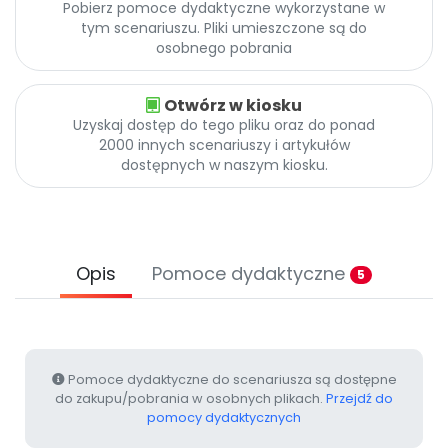
Pobierz pomoce dydaktyczne wykorzystane w
Archiwalne numery
tym scenariuszu. Pliki umieszczone są do
Promocje
osobnego pobrania
Pomoc
Otwórz w kiosku
Uzyskaj dostęp do tego pliku oraz do ponad
2000 innych scenariuszy i artykułów
dostępnych w naszym kiosku.
Opis
Pomoce dydaktyczne
5
Pomoce dydaktyczne do scenariusza są dostępne
do zakupu/pobrania w osobnych plikach.
Przejdź do
pomocy dydaktycznych