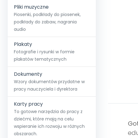
Pliki muzyczne
Piosenki, podkłady do piosenek,
podkłady do zabaw, nagrania
audio
Plakaty
Fotografie i rysunki w formie
plakatów tematycznych
Dokumenty
Wzory dokumentów przydatne w
pracy nauczyciela i dyrektora
Karty pracy
To gotowe narzędzia do pracy z
dziećmi, które mają na celu
Go
wspieranie ich rozwoju w różnych
edu
obszarach.