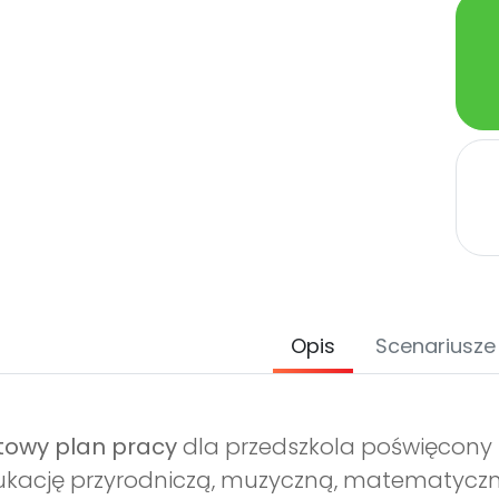
Opis
Scenariusze
towy plan pracy
dla przedszkola poświęcon
kację przyrodniczą, muzyczną, matematyczn