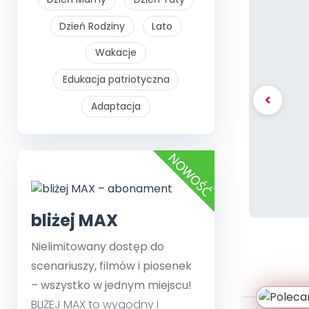
Dzień Rodziny
Lato
Wakacje
Edukacja patriotyczna
Adaptacja
bliżej MAX
Nielimitowany dostęp do
scenariuszy, filmów i piosenek
– wszystko w jednym miejscu!
BLIŻEJ MAX to wygodny i