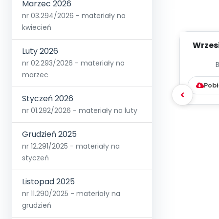
Marzec 2026
nr 03.294/2026 - materiały na
kwiecień
Wrzes
Luty 2026
nr 02.293/2026 - materiały na
WYC
marzec
D
Pobi
Styczeń 2026
nr 01.292/2026 - materiały na luty
Grudzień 2025
nr 12.291/2025 - materiały na
styczeń
Listopad 2025
nr 11.290/2025 - materiały na
grudzień