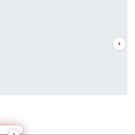
numeru