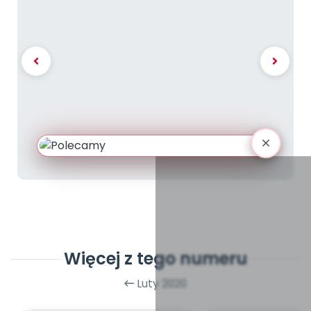
Więcej z tego numeru
Luty 2020