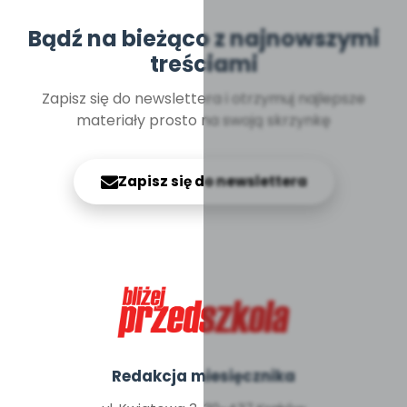
Bądź na bieżąco z najnowszymi
treściami
Zapisz się do newslettera i otrzymuj najlepsze
materiały prosto na swoją skrzynkę
Zapisz się do newslettera
Redakcja miesięcznika