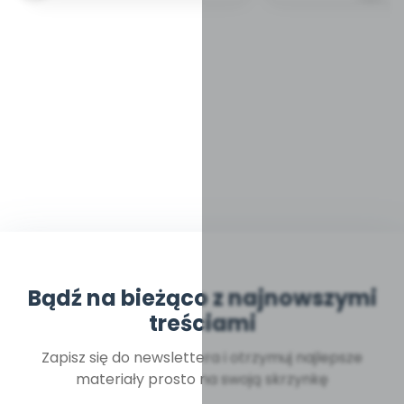
Bądź na bieżąco z najnowszymi
treściami
Zapisz się do newslettera i otrzymuj najlepsze
materiały prosto na swoją skrzynkę