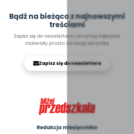
Bądź na bieżąco z najnowszymi
treściami
Zapisz się do newslettera i otrzymuj najlepsze
materiały prosto na swoją skrzynkę
Zapisz się do newslettera
Redakcja miesięcznika