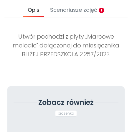
Opis
Scenariusze zajęć
1
Utwór pochodzi z płyty „Marcowe
melodie" dołączonej do miesięcznika
BLIŻEJ PRZEDSZKOLA 2.257/2023.
Zobacz również
piosenka