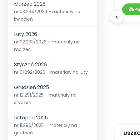
DY
Marzec 2026
0
Po
nr 03.294/2026 - materiały na
kwiecień
Luty 2026
nr 02.293/2026 - materiały na
marzec
Styczeń 2026
nr 01.292/2026 - materiały na luty
Grudzień 2025
nr 12.291/2025 - materiały na
styczeń
Listopad 2025
nr 11.290/2025 - materiały na
USZKO
grudzień