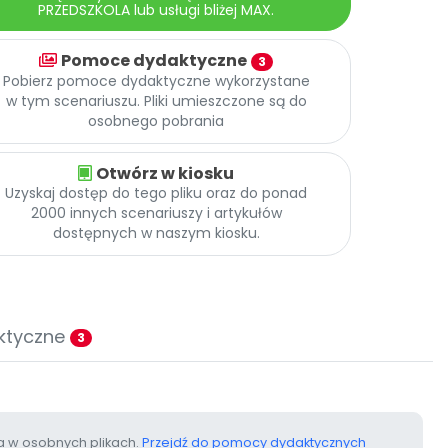
PRZEDSZKOLA lub usługi bliżej MAX.
Pomoce dydaktyczne
3
Pobierz pomoce dydaktyczne wykorzystane
w tym scenariuszu. Pliki umieszczone są do
osobnego pobrania
Otwórz w kiosku
Uzyskaj dostęp do tego pliku oraz do ponad
2000 innych scenariuszy i artykułów
dostępnych w naszym kiosku.
ktyczne
3
 w osobnych plikach.
Przejdź do pomocy dydaktycznych