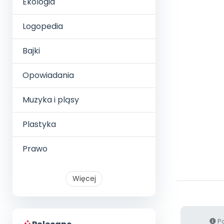
Ekologia
Logopedia
Bajki
Opowiadania
Muzyka i pląsy
Plastyka
Prawo
Więcej
Po