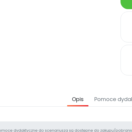
Opis
Pomoce dyda
moce dydaktyczne do scenariusza są dostępne do zakupu/pobrania