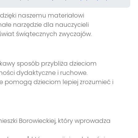
 dzięki naszemu materiałowi
ałe narzędzie dla nauczycieli
 świat świątecznych zwyczajów.
iekawy sposób przybliża dzieciom
ności dydaktyczne i ruchowe.
óre pomogą dzieciom lepiej zrozumieć i
ieszki Borowieckiej, który wprowadza