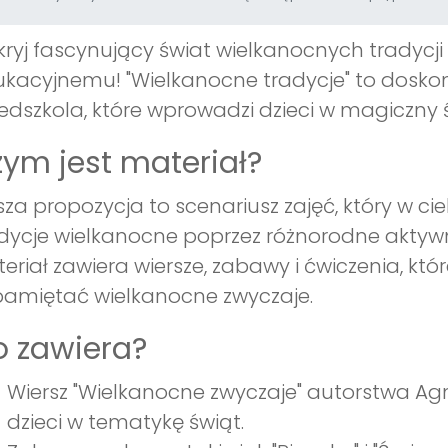
ryj fascynujący świat wielkanocnych tradycji
kacyjnemu! "Wielkanocne tradycje" to doskon
edszkola, które wprowadzi dzieci w magiczny
ym jest materiał?
za propozycja to scenariusz zajęć, który w c
dycje wielkanocne poprzez różnorodne aktyw
eriał zawiera wiersze, zabawy i ćwiczenia, kt
amiętać wielkanocne zwyczaje.
 zawiera?
Wiersz "Wielkanocne zwyczaje" autorstwa Agn
dzieci w tematykę świąt.