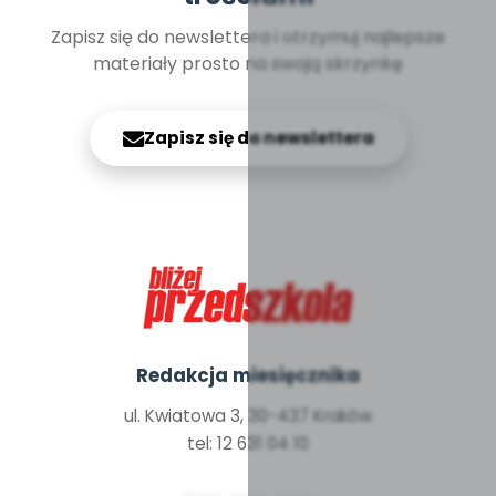
Zapisz się do newslettera i otrzymuj najlepsze
materiały prosto na swoją skrzynkę
Zapisz się do newslettera
Redakcja miesięcznika
ul. Kwiatowa 3, 30-437 Kraków
tel: 12 631 04 10