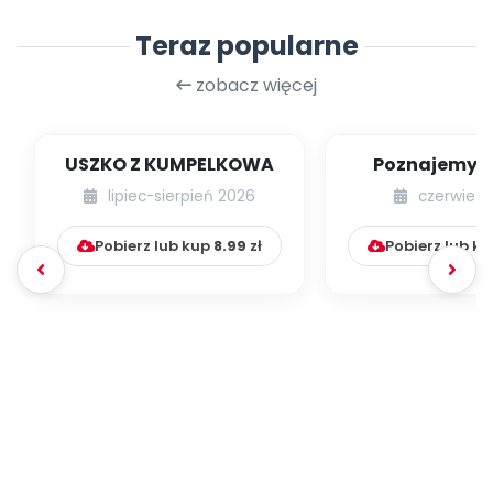
Teraz popularne
zobacz więcej
USZKO Z KUMPELKOWA
Poznajemy li
lipiec-sierpień 2026
czerwiec 
Pobierz lub kup
8.99
zł
Pobierz lub k