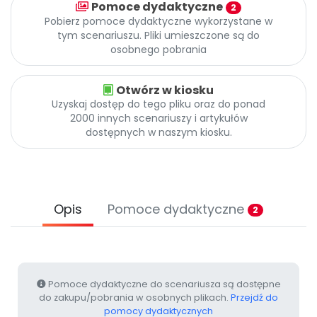
Pomoce dydaktyczne
Promocje
2
Pobierz pomoce dydaktyczne wykorzystane w
Pomoc
tym scenariuszu. Pliki umieszczone są do
osobnego pobrania
Otwórz w kiosku
Uzyskaj dostęp do tego pliku oraz do ponad
2000 innych scenariuszy i artykułów
dostępnych w naszym kiosku.
Opis
Pomoce dydaktyczne
2
Pomoce dydaktyczne do scenariusza są dostępne
do zakupu/pobrania w osobnych plikach.
Przejdź do
pomocy dydaktycznych