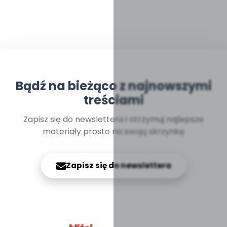
Bądź na bieżąco z najnowszymi
treściami
Zapisz się do newslettera i otrzymuj najlepsze
materiały prosto na swoją skrzynkę
Zapisz się do newslettera