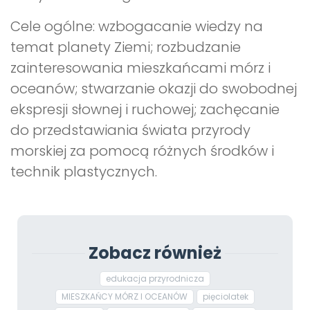
Cele ogólne: wzbogacanie wiedzy na
temat planety Ziemi; rozbudzanie
zainteresowania mieszkańcami mórz i
oceanów; stwarzanie okazji do swobodnej
ekspresji słownej i ruchowej; zachęcanie
do przedstawiania świata przyrody
morskiej za pomocą różnych środków i
technik plastycznych.
Zobacz również
edukacja przyrodnicza
MIESZKAŃCY MÓRZ I OCEANÓW
pięciolatek