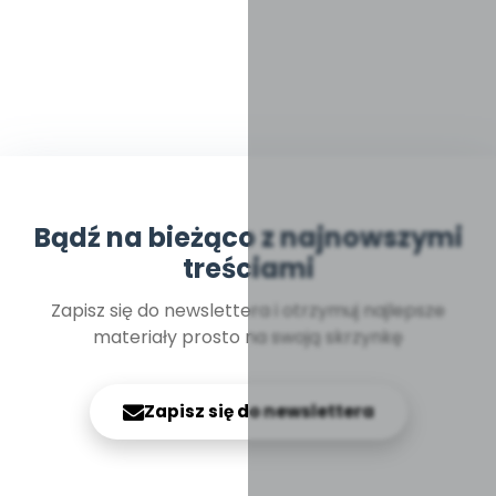
Bądź na bieżąco z najnowszymi
treściami
Zapisz się do newslettera i otrzymuj najlepsze
materiały prosto na swoją skrzynkę
Zapisz się do newslettera