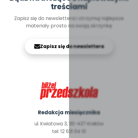
treściami
Zapisz się do newslettera i otrzymuj najlepsze
materiały prosto na swoją skrzynkę
Zapisz się do newslettera
Redakcja miesięcznika
ul. Kwiatowa 3, 30-437 Kraków
tel: 12 631 04 10