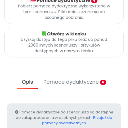
Pomoce dydaktyczne
6
Archiwalne numery
Pobierz pomoce dydaktyczne wykorzystane w
Promocje
tym scenariuszu. Pliki umieszczone są do
Pomoc
osobnego pobrania
Otwórz w kiosku
Uzyskaj dostęp do tego pliku oraz do ponad
2000 innych scenariuszy i artykułów
dostępnych w naszym kiosku.
Opis
Pomoce dydaktyczne
6
Pomoce dydaktyczne do scenariusza są dostępne
do zakupu/pobrania w osobnych plikach.
Przejdź do
pomocy dydaktycznych