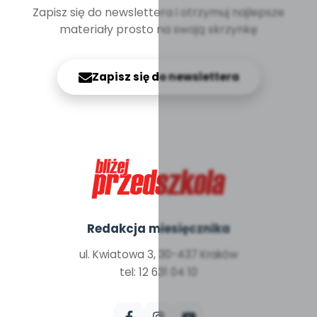
Zapisz się do newslettera i otrzymuj najlepsze
materiały prosto na swoją skrzynkę
Zapisz się do newslettera
Redakcja miesięcznika
ul. Kwiatowa 3, 30-437 Kraków
tel: 12 631 04 10