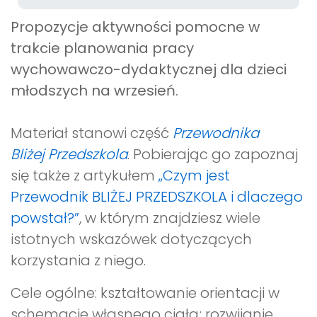
Propozycje aktywności pomocne w
trakcie planowania pracy
wychowawczo-dydaktycznej dla dzieci
młodszych na wrzesień
.
Materiał stanowi część
Przewodnika
Bliżej Przedszkola
. Pobierając go zapoznaj
się także z artykułem
„Czym jest
Przewodnik BLIŻEJ PRZEDSZKOLA i dlaczego
powstał?”
, w którym znajdziesz wiele
istotnych wskazówek dotyczących
korzystania z niego.
Cele ogólne: kształtowanie orientacji w
schemacie własnego ciała; rozwijanie