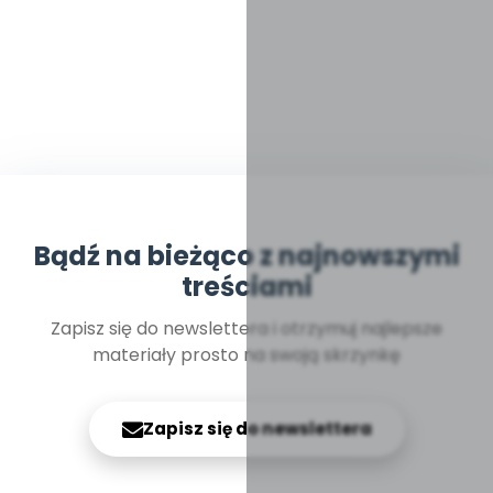
Bądź na bieżąco z najnowszymi
treściami
Zapisz się do newslettera i otrzymuj najlepsze
materiały prosto na swoją skrzynkę
Zapisz się do newslettera