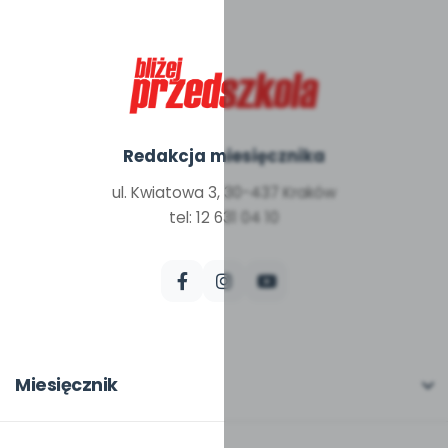
Redakcja miesięcznika
ul. Kwiatowa 3, 30-437 Kraków
tel: 12 631 04 10
Miesięcznik
O miesięczniku