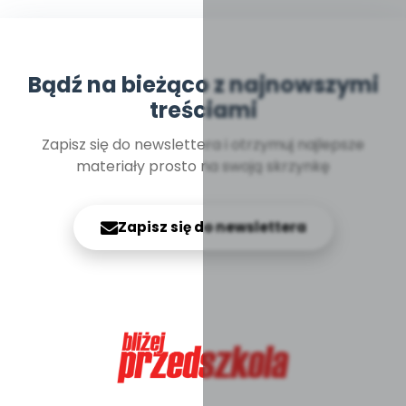
Bądź na bieżąco z najnowszymi
treściami
Zapisz się do newslettera i otrzymuj najlepsze
materiały prosto na swoją skrzynkę
Zapisz się do newslettera